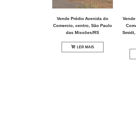
Vende Prédio Avenida do
Vende 
Comercio, centro, São Paulo
Come
das Missões/RS
Smidt,
LER MAIS