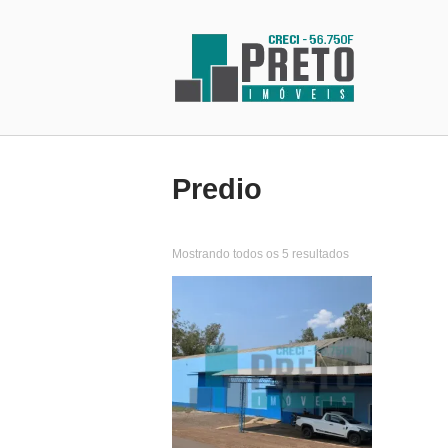
Predio
Mostrando todos os 5 resultados