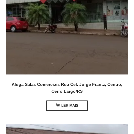
Aluga Salas Comerciais Rua Cel. Jorge Frantz, Centro,
Cerro Largo/RS
LER MAIS