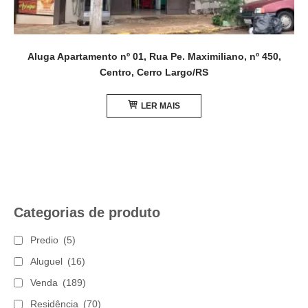
Aluga Apartamento nº 01, Rua Pe. Maximiliano, nº 450,
Centro, Cerro Largo/RS
LER MAIS
Categorias de produto
Predio
(5)
Aluguel
(16)
Venda
(189)
Residência
(70)