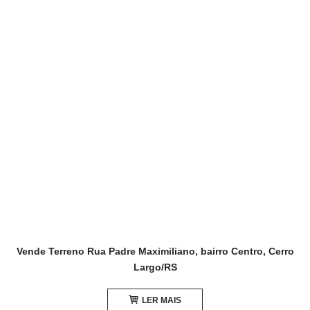
Vende Terreno Rua Padre Maximiliano, bairro Centro, Cerro
Largo/RS
LER MAIS