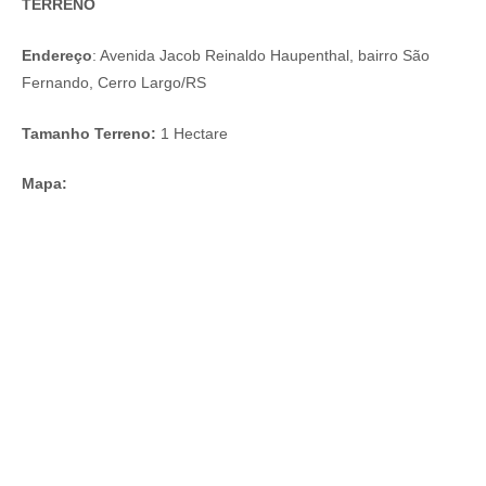
TERRENO
Endereço
: Avenida Jacob Reinaldo Haupenthal, bairro São
Fernando, Cerro Largo/RS
Tamanho Terreno:
1 Hectare
Mapa: