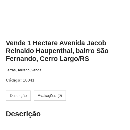
Vende 1 Hectare Avenida Jacob
Reinaldo Haupenthal, bairro São
Fernando, Cerro Largo/RS
Terras
,
Terreno
,
Venda
Código:
10041
Descrição
Avaliações (0)
Descrição