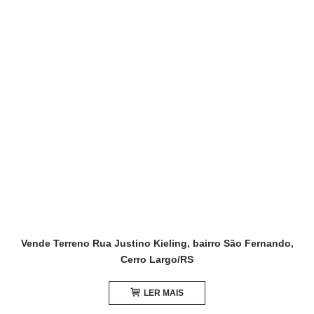
Vende Terreno Rua Justino Kieling, bairro São Fernando,
Cerro Largo/RS
LER MAIS