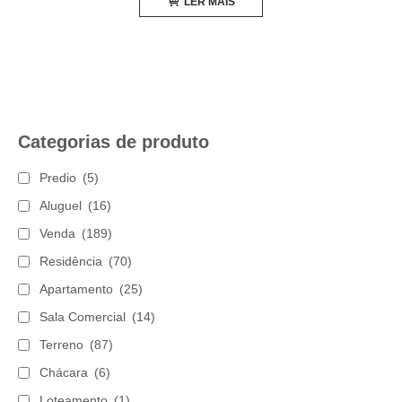
LER MAIS
Categorias de produto
Predio
(5)
Aluguel
(16)
Venda
(189)
Residência
(70)
Apartamento
(25)
Sala Comercial
(14)
Terreno
(87)
Chácara
(6)
Loteamento
(1)