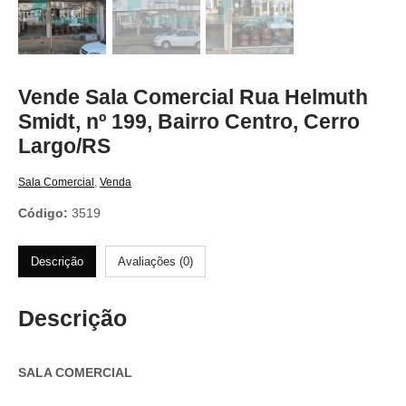
Vende Sala Comercial Rua Helmuth
Smidt, nº 199, Bairro Centro, Cerro
Largo/RS
Sala Comercial
,
Venda
Código:
3519
Descrição
Avaliações (0)
Descrição
SALA COMERCIAL