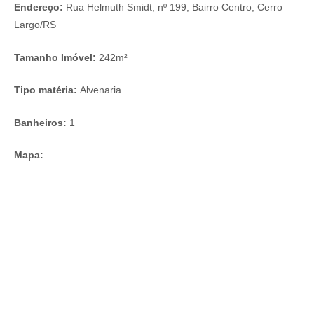
Endereço:
Rua Helmuth Smidt, nº 199, Bairro Centro, Cerro
Largo/RS
Tamanho Imóvel:
242m²
Tipo matéria:
Alvenaria
Banheiros:
1
Mapa: