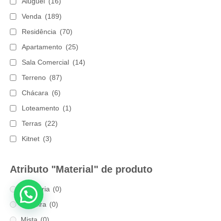
Aluguel
(16)
Venda
(189)
Residência
(70)
Apartamento
(25)
Sala Comercial
(14)
Terreno
(87)
Chácara
(6)
Loteamento
(1)
Terras
(22)
Kitnet
(3)
Atributo "Material" de produto
Alvenaria
(0)
Madeira
(0)
Mista
(0)