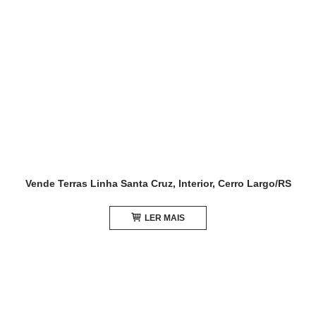
Vende Terras Linha Santa Cruz, Interior, Cerro Largo/RS
LER MAIS