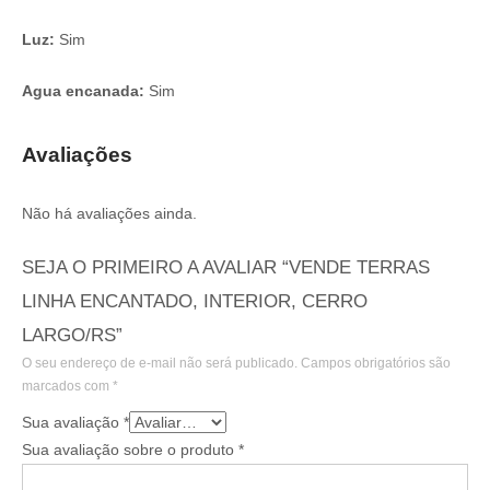
Luz:
Sim
Agua encanada:
Sim
Avaliações
Não há avaliações ainda.
SEJA O PRIMEIRO A AVALIAR “VENDE TERRAS
LINHA ENCANTADO, INTERIOR, CERRO
LARGO/RS”
O seu endereço de e-mail não será publicado.
Campos obrigatórios são
marcados com
*
Sua avaliação
*
Sua avaliação sobre o produto
*