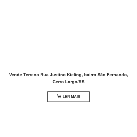
Vende Terreno Rua Justino Kieling, bairro São Fernando,
Cerro Largo/RS
LER MAIS