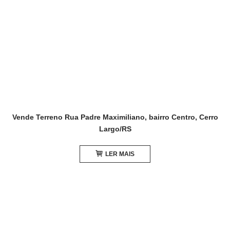
Vende Terreno Rua Padre Maximiliano, bairro Centro, Cerro
Largo/RS
LER MAIS