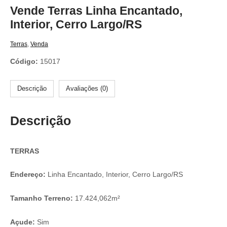
Vende Terras Linha Encantado,
Interior, Cerro Largo/RS
Terras
,
Venda
Código:
15017
Descrição
Avaliações (0)
Descrição
TERRAS
Endereço:
Linha Encantado, Interior, Cerro Largo/RS
Tamanho Terreno:
17.424,062m²
Açude:
Sim