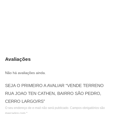
Avaliações
Não há avaliações ainda.
SEJA O PRIMEIRO A AVALIAR “VENDE TERRENO
RUA JOAO TEN CATHEN, BAIRRO SÃO PEDRO,
CERRO LARGO/RS”
O seu endereço de e-mail não será publicado.
Campos obrigatórios são
marcados com
*