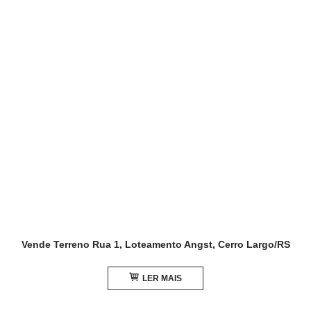
Vende Terreno Rua 1, Loteamento Angst, Cerro Largo/RS
LER MAIS