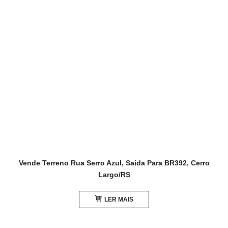
Vende Terreno Rua Serro Azul, Saída Para BR392, Cerro
Largo/RS
LER MAIS