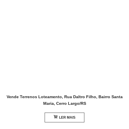
Vende Terrenos Loteamento, Rua Daltro Filho, Bairro Santa
Maria, Cerro Largo/RS
LER MAIS