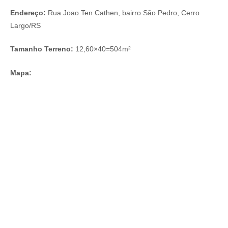
Endereço:
Rua Joao Ten Cathen, bairro São Pedro, Cerro
Largo/RS
Tamanho Terreno:
12,60×40=504m²
Mapa: