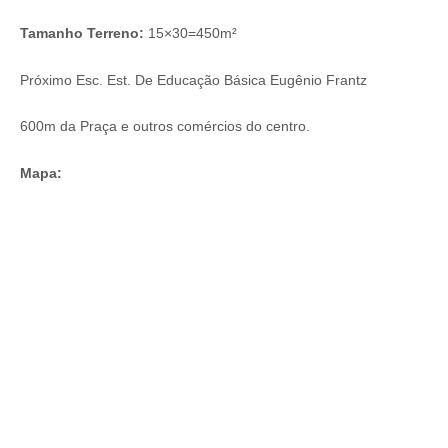
Tamanho Terreno:
15×30=450m²
Próximo Esc. Est. De Educação Básica Eugênio Frantz
600m da Praça e outros comércios do centro.
Mapa: