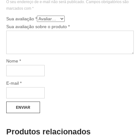
O seu endereço de e-mail não será publicado.
Campos obrigatórios são
marcados com
*
Sua avaliação
*
Sua avaliação sobre o produto
*
Nome
*
E-mail
*
Produtos relacionados