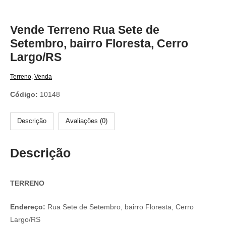
Vende Terreno Rua Sete de
Setembro, bairro Floresta, Cerro
Largo/RS
Terreno
,
Venda
Código:
10148
Descrição
Avaliações (0)
Descrição
TERRENO
Endereço:
Rua Sete de Setembro, bairro Floresta, Cerro
Largo/RS