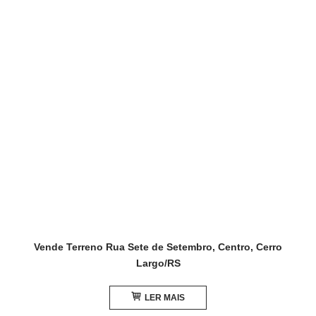
Vende Terreno Rua Sete de Setembro, Centro, Cerro
Largo/RS
LER MAIS