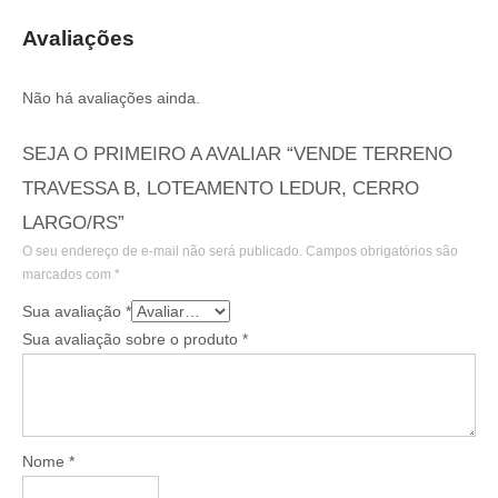
Avaliações
Não há avaliações ainda.
SEJA O PRIMEIRO A AVALIAR “VENDE TERRENO
TRAVESSA B, LOTEAMENTO LEDUR, CERRO
LARGO/RS”
O seu endereço de e-mail não será publicado.
Campos obrigatórios são
marcados com
*
Sua avaliação
*
Sua avaliação sobre o produto
*
Nome
*