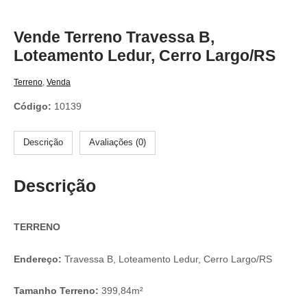
Vende Terreno Travessa B,
Loteamento Ledur, Cerro Largo/RS
Terreno
,
Venda
Código:
10139
Descrição
Avaliações (0)
Descrição
TERRENO
Endereço:
Travessa B, Loteamento Ledur, Cerro Largo/RS
Tamanho Terreno:
399,84m²