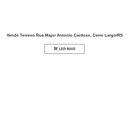
Vende Terreno Rua Major Antonio Cardoso, Cerro Largo/RS
LER MAIS