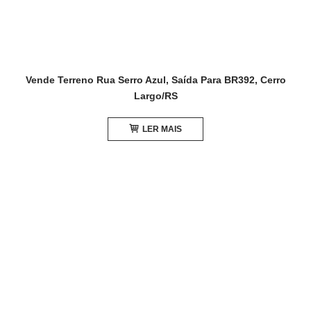
Vende Terreno Rua Serro Azul, Saída Para BR392, Cerro
Largo/RS
LER MAIS